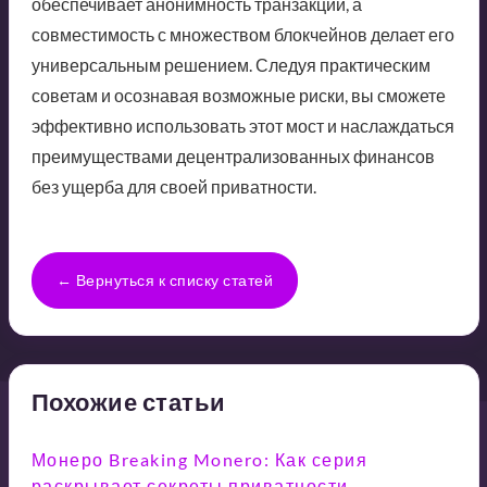
обеспечивает анонимность транзакций, а
совместимость с множеством блокчейнов делает его
универсальным решением. Следуя практическим
советам и осознавая возможные риски, вы сможете
эффективно использовать этот мост и наслаждаться
преимуществами децентрализованных финансов
без ущерба для своей приватности.
← Вернуться к списку статей
Похожие статьи
Монеро Breaking Monero: Как серия
раскрывает секреты приватности