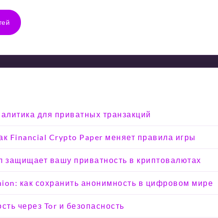
тей
налитика для приватных транзакций
к Financial Crypto Paper меняет правила игры
кол защищает вашу приватность в криптовалютах
Onion: как сохранить анонимность в цифровом мире
сть через Tor и безопасность