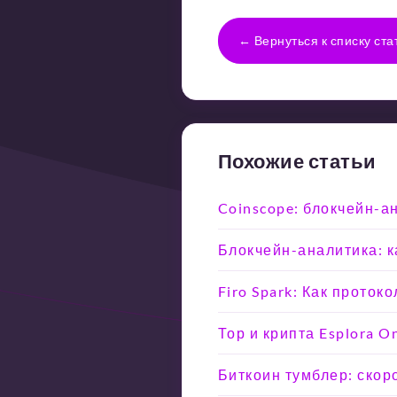
← Вернуться к списку ста
Похожие статьи
Coinscope: блокчейн-а
Блокчейн-аналитика: ка
Firo Spark: Как прото
Тор и крипта Esplora 
Биткоин тумблер: скоро