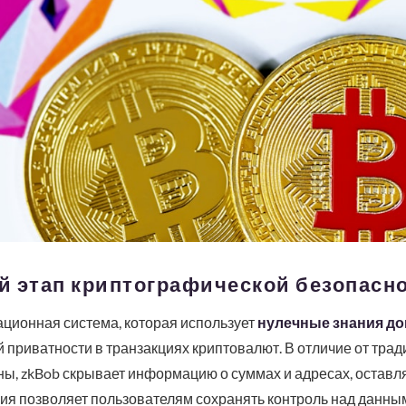
й этап криптографической безопасн
вационная система, которая использует
нулечные знания до
приватности в транзакциях криптовалют. В отличие от трад
ы, zkBob скрывает информацию о суммах и адресах, оставля
гия позволяет пользователям сохранять контроль над данным