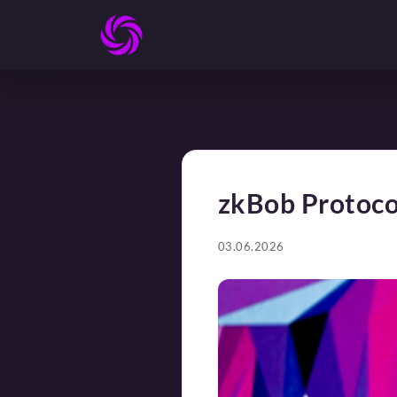
zkBob Protoc
03.06.2026