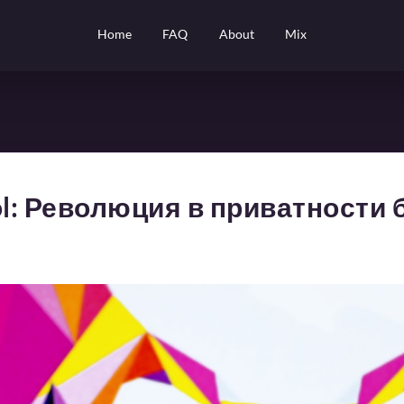
Home
FAQ
About
Mix
ol: Революция в приватности