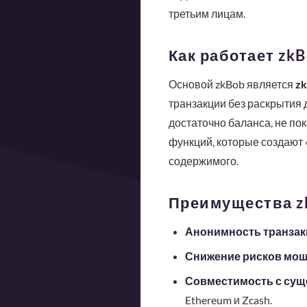
третьим лицам.
Как работает zkB
Основой zkBob является
z
транзакции без раскрытия д
достаточно баланса, не по
функций, которые создают 
содержимого.
Преимущества z
Анонимность транзак
Снижение рисков мош
Совместимость с сущ
Ethereum и Zcash.