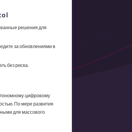
col
ованные решения для
едите за обновлениями в
ь без риска.
 автономному цифровому
остью. По мере развития
ьными для массового