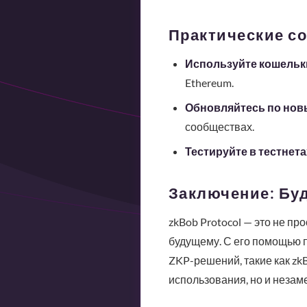
Практические со
Используйте кошельки
Ethereum.
Обновляйтесь по нов
сообществах.
Тестируйте в тестнета
Заключение: Бу
zkBob Protocol — это не п
будущему. С его помощью п
ZKP-решений, такие как zk
использования, но и незам