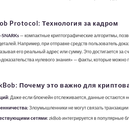
ob Protocol: Технология за кадром
k-SNARKs
— компактные криптографические алгоритмы, поз
еталей. Например, при отправке средств пользователь доказ
казывая его реальный адрес или сумму. Это достигается за с
«доказательства нулевого знания» — факты, которые можно п
kBob: Почему это важно для криптов
ций:
Даже если блокчейн отслеживается, данные остаются н
енничества:
Злоумышленники не могут связать транзакции
ествующими сетями:
zkBob интегрируется в популярные бл