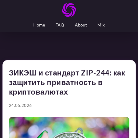
Home
FAQ
About
Mix
ЗИКЭШ и стандарт ZIP-244: как
защитить приватность в
криптовалютах
24.05.2026