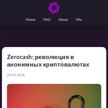
Home
FAQ
About
Mix
Zerocash: революция в
анонимных криптовалютах
29.03.2026