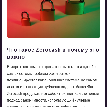
Что такое Zerocash и почему это
важно
В мире криптовалют приватность остается одной из
самых острых проблем. Хотя биткоин
позиционируется как анонимная система, на самом
деле все транзакции публично видны в блокчейне.
Zerocash представляет собой принципиально новый
подход к анонимности, использующий нулевые
знания для полного сокрытия информации о