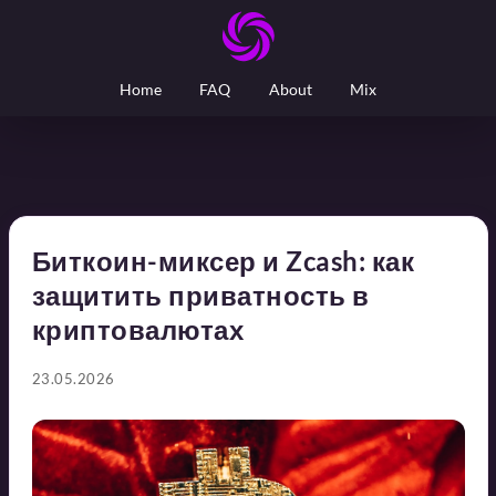
Home
FAQ
About
Mix
Биткоин-миксер и Zcash: как
защитить приватность в
криптовалютах
23.05.2026