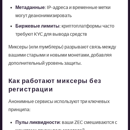
Метаданные
: IP-адреса и временные метки
могут деанонимизировать
Биржевые лимиты
: криптоплатформы часто
требуют KYC для вывода средств
Миксеры (или
тумблеры
) разрывают связь между
вашими старыми и новыми монетами, добавляя
дополнительный уровень защиты.
Как работают миксеры без
регистрации
Анонимные сервисы используют три ключевых
принципа:
Пулы ликвидности
: ваши ZEC смешиваются с