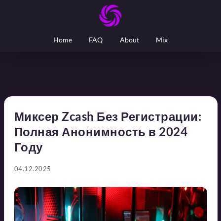
Home
FAQ
About
Mix
Миксер Zcash Без Регистрации:
Полная Анонимность в 2024
Году
04.12.2025