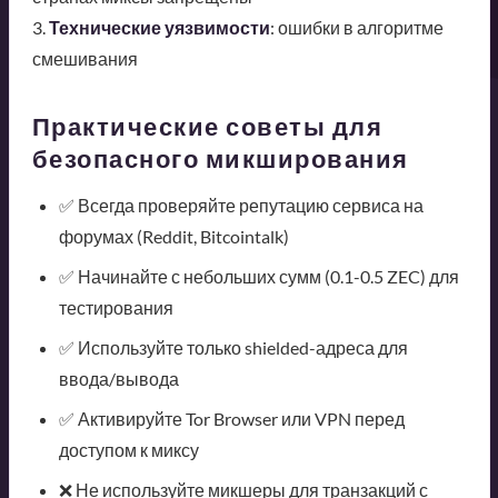
3.
Технические уязвимости
: ошибки в алгоритме
смешивания
Практические советы для
безопасного микширования
✅ Всегда проверяйте репутацию сервиса на
форумах (Reddit, Bitcointalk)
✅ Начинайте с небольших сумм (0.1-0.5 ZEC) для
тестирования
✅ Используйте только shielded-адреса для
ввода/вывода
✅ Активируйте Tor Browser или VPN перед
доступом к миксу
❌ Не используйте микшеры для транзакций с