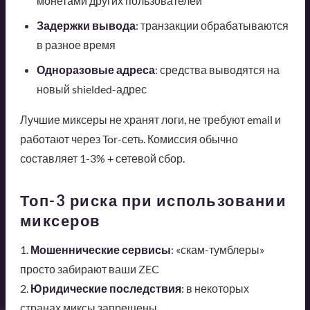
монетами других пользователей
Задержки вывода
: транзакции обрабатываются
в разное время
Одноразовые адреса
: средства выводятся на
новый shielded-адрес
Лучшие миксеры не хранят логи, не требуют email и
работают через Tor-сеть. Комиссия обычно
составляет 1-3% + сетевой сбор.
Топ-3 риска при использовании
миксеров
1.
Мошеннические сервисы
: «скам-тумблеры»
просто забирают ваши ZEC
2.
Юридические последствия
: в некоторых
странах миксы запрещены