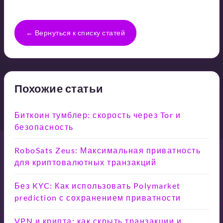
← Вернуться к списку статей
Похожие статьи
Биткоин тумблер: скорость через Tor и
безопасность
RoboSats Zeus: Максимальная приватность
для криптовалютных транзакций
Без KYC: Как использовать Polymarket
prediction с сохранением приватности
VPN и крипта: как скрыть транзакции и