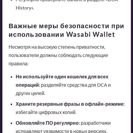
History».
Важные меры безопасности при
использовании Wasabi Wallet
Несмотря на высокую степень приватности,
пользователи должны соблюдать следующие
правила:
Не используйте один кошелек для всех
операций:
разделяйте средства для DCA и
других целей.
Храните резервные фразы в офлайн-режиме:
избегайте цифровых копий.
Обновляйте ПО регулярно:
разработчики
исправляют уязвимости в новых версиях.