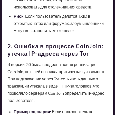
использовать для отслеживания средств.
Риск:
Если пользователь делится TXID в
открытых чатах или форумах, злоумышленники
могут восстановить его кошелёк.
2. Ошибка в процессе CoinJoin:
утечка IP-адреса через Tor
В версии 2.0 была внедрена новая реализация
CoinJoin, но в ней возникла критическая уязвимость.
При подключении через Tor-сеть часть данных о
транзакции утекала в виде HTTP-заголовков, что
позволяло серверам CoinJoin определить IP-адрес
пользователя.
Пример сценария:
Если пользователь не