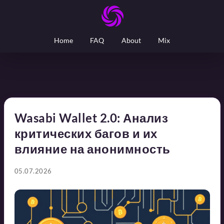
Home
FAQ
About
Mix
Wasabi Wallet 2.0: Анализ
критических багов и их
влияние на анонимность
05.07.2026