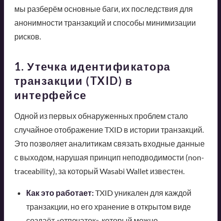
мы разберём основные баги, их последствия для
анонимности транзакций и способы минимизации
рисков.
1. Утечка идентификатора
транзакции (TXID) в
интерфейсе
Одной из первых обнаруженных проблем стало
случайное отображение TXID в истории транзакций.
Это позволяет аналитикам связать входные данные
с выходом, нарушая принцип неподводимости (non-
traceability), за который Wasabi Wallet известен.
Как это работает:
TXID уникален для каждой
транзакции, но его хранение в открытом виде
создаёт «отпечаток», который можно