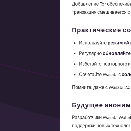
Добавление Tor обеспечива
транзакция смешивается с 
Практические с
Используйте
режим «А
Регулярно
обновляйте
Избегайте повторного 
Сочетайте Wasabi с
хол
Помните: даже с Wasabi 2.
Будущее аноним
Разработчики Wasabi Wall
поддержки новых технолог