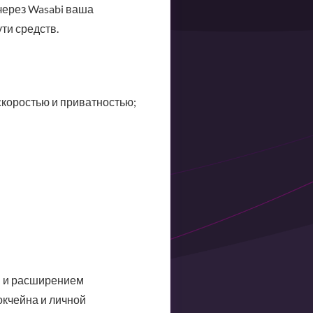
через Wasabi ваша
ти средств.
коростью и приватностью;
n и расширением
кчейна и личной