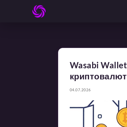
Wasabi Walle
криптовалют
04.07.2026