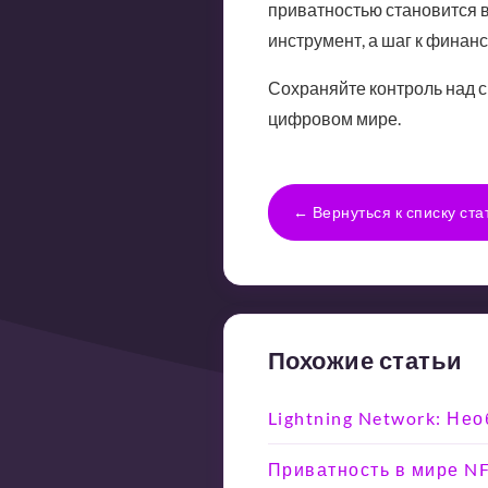
приватностью становится в
инструмент, а шаг к финан
Сохраняйте контроль над с
цифровом мире.
← Вернуться к списку ста
Похожие статьи
Lightning Network: Не
Приватность в мире NF