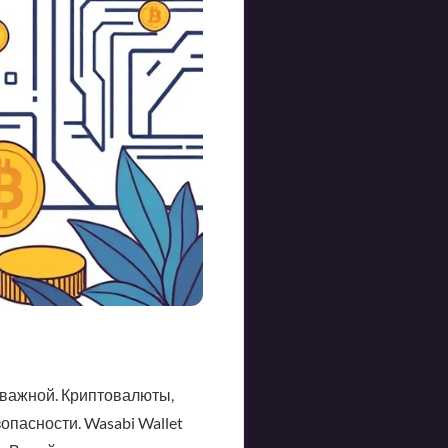
 важной. Криптовалюты,
зопасности. Wasabi Wallet