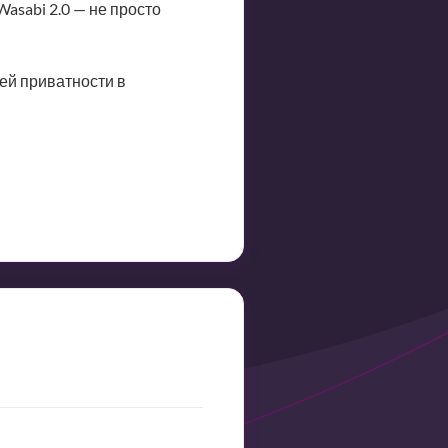
asabi 2.0 — не просто
ей приватности в