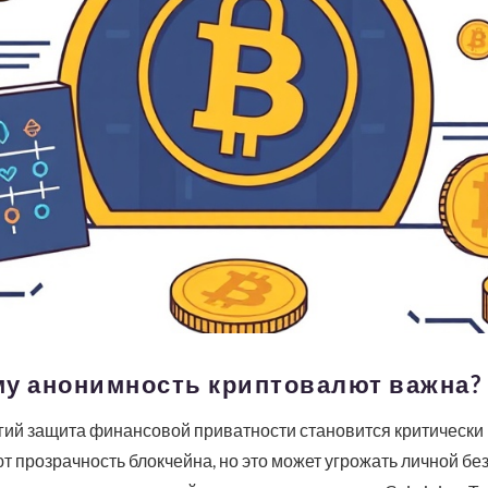
му анонимность криптовалют важна?
гий защита финансовой приватности становится критически
ают прозрачность блокчейна, но это может угрожать личной бе