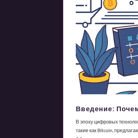
Введение: Поче
В эпоху цифровых техноло
такие как Bitcoin, предлаг