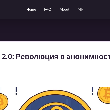
Home
FAQ
About
Mix
t 2.0: Революция в анонимнос