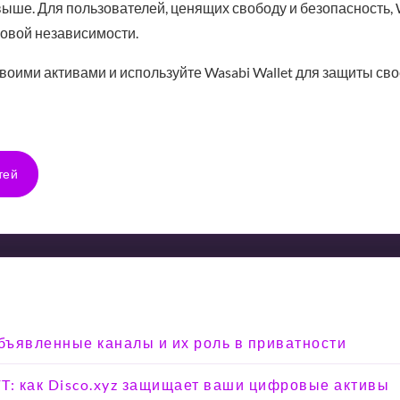
ыше. Для пользователей, ценящих свободу и безопасность, W
совой независимости.
воими активами и используйте Wasabi Wallet для защиты сво
тей
объявленные каналы и их роль в приватности
T: как Disco.xyz защищает ваши цифровые активы