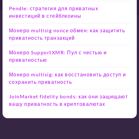
Pendle: стратегия для приватных
инвестиций в стейблкоины
Монеро multisig nonce обмен: как защитить
приватность транзакций
Монеро SupportXMR: Пул с честью и
приватностью
Монеро multisig: как восстановить доступ и
сохранить приватность
JoinMarket fidelity bonds: как они защищают
вашу приватность в криптовалютах