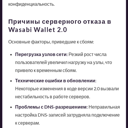
конфиденциальность.
Причины серверного отказа в
Wasabi Wallet 2.0
Основные факторы, приведшие к сбоям:
Перегрузка узлов сети:
Резкий рост числа
пользователей увеличил нагрузку на узлы, что
привело к временным сбоям.
Технические ошибки в обновлении:
Некоторые изменения в коде версии 2.0 вызвали
нестабильность в работе серверов.
Проблемы с DNS-разрешением:
Неправильная
настройка DNS-записей затрудняла подключение
к серверам.