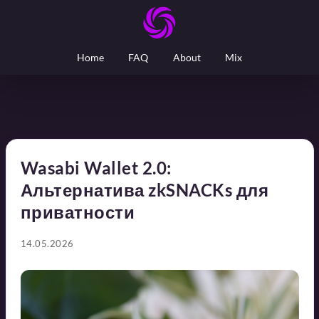
Home
FAQ
About
Mix
Wasabi Wallet 2.0:
Альтернатива zkSNACKs для
приватности
14.05.2026