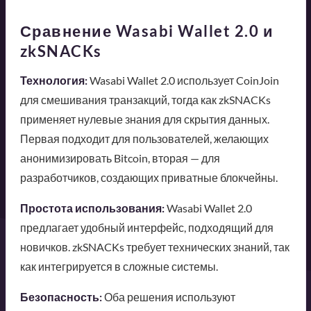
Сравнение Wasabi Wallet 2.0 и
zkSNACKs
Технология:
Wasabi Wallet 2.0 использует CoinJoin
для смешивания транзакций, тогда как zkSNACKs
применяет нулевые знания для скрытия данных.
Первая подходит для пользователей, желающих
анонимизировать Bitcoin, вторая — для
разработчиков, создающих приватные блокчейны.
Простота использования:
Wasabi Wallet 2.0
предлагает удобный интерфейс, подходящий для
новичков. zkSNACKs требует технических знаний, так
как интегрируется в сложные системы.
Безопасность:
Оба решения используют