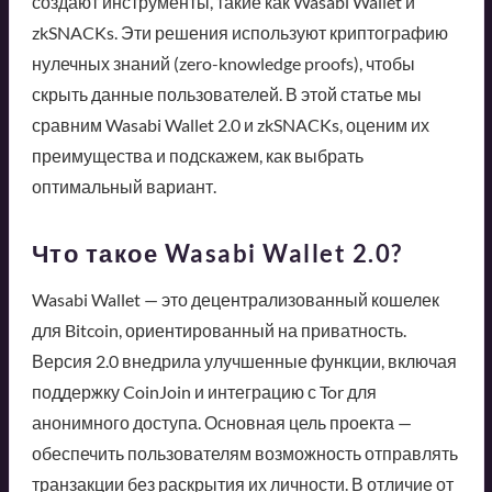
создают инструменты, такие как Wasabi Wallet и
zkSNACKs. Эти решения используют криптографию
нулечных знаний (zero-knowledge proofs), чтобы
скрыть данные пользователей. В этой статье мы
сравним Wasabi Wallet 2.0 и zkSNACKs, оценим их
преимущества и подскажем, как выбрать
оптимальный вариант.
Что такое Wasabi Wallet 2.0?
Wasabi Wallet — это децентрализованный кошелек
для Bitcoin, ориентированный на приватность.
Версия 2.0 внедрила улучшенные функции, включая
поддержку CoinJoin и интеграцию с Tor для
анонимного доступа. Основная цель проекта —
обеспечить пользователям возможность отправлять
транзакции без раскрытия их личности. В отличие от