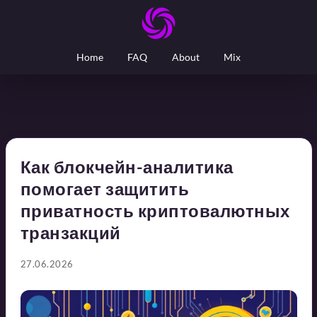
Home
FAQ
About
Mix
Как блокчейн-аналитика
помогает защитить
приватность криптовалютных
транзакций
27.06.2026