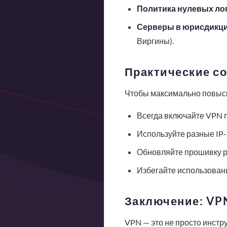
Политика нулевых ло
Серверы в юрисдикция
Виргины).
Практические с
Чтобы максимально повыси
Всегда включайте VPN 
Используйте разные IP-
Обновляйте прошивку р
Избегайте использован
Заключение: VPN
VPN — это не просто инстр