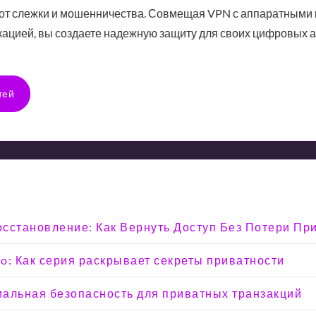
от слежки и мошенничества. Совмещая VPN с аппаратными 
ацией, вы создаете надежную защиту для своих цифровых а
тей
Восстановление: Как Вернуть Доступ Без Потери Пр
o: Как серия раскрывает секреты приватности
мальная безопасность для приватных транзакций