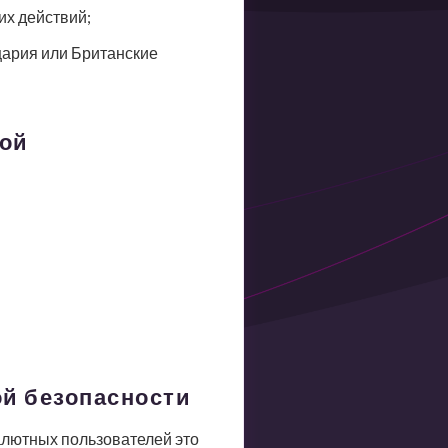
их действий;
ария или Британские
той
ой безопасности
алютных пользователей это