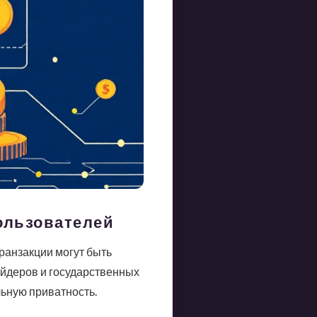
ользователей
ранзакции могут быть
йдеров и государственных
льную приватность.