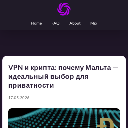
Home
FAQ
About
Mix
VPN и крипта: почему Мальта —
идеальный выбор для
приватности
17.05.2026