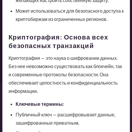
желающих настроить собственную защиту.
Может использоваться для безопасного доступа к
криптобиржам из ограниченных регионов.
Криптография: Основа всех
безопасных транзакций
Криптография — это наука о шифровании данных.
Без нее невозможно существовать как блокчейн, так
и современные протоколы безопасности. Она
обеспечивает целостность и конфиденциальность
информации.
Ключевые термины:
Публичный ключ — расшифровывает данные,
зашифрованные приватным.