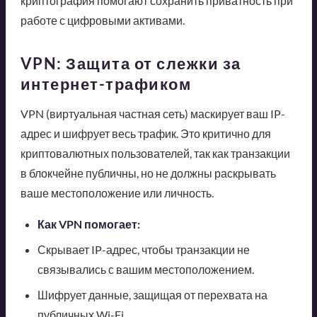
криптография помогают сохранить приватность при
работе с цифровыми активами.
VPN: Защита от слежки за
интернет-трафиком
VPN (виртуальная частная сеть) маскирует ваш IP-
адрес и шифрует весь трафик. Это критично для
криптовалютных пользователей, так как транзакции
в блокчейне публичны, но не должны раскрывать
ваше местоположение или личность.
Как VPN помогает:
Скрывает IP-адрес, чтобы транзакции не
связывались с вашим местоположением.
Шифрует данные, защищая от перехвата на
публичных Wi-Fi.