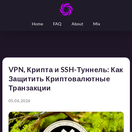
Home
FAQ
About
Mix
VPN, Крипта и SSH-Туннель: Как
Защитить Криптовалютные
Транзакции
05.06.2026