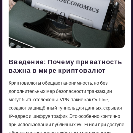
Введение: Почему приватность
важна в мире криптовалют
Криптовалюты обещают анонимность, но без
дополнительных мер безопасности транзакции
могут быть отслежены. VPN, такие как Outline,
создают защищённый туннель для данных, скрывая
IP-адрес и шифруя трафик. Это особенно критично
при использовании публичных Wi-Fi или при доступе
к биржам из регионов с жёсткими регуляциями.