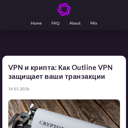
Home
FAQ
About
Mix
VPN и крипта: Как Outline VPN
защищает ваши транзакции
14.05.2026