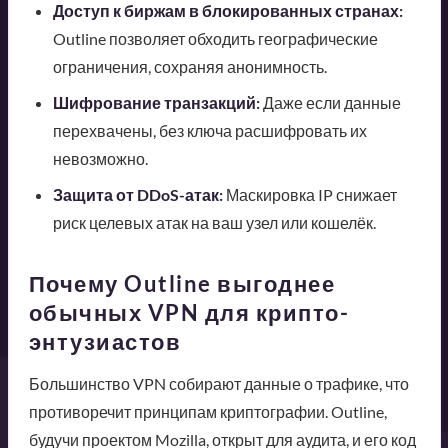
Доступ к биржам в блокированных странах:
Outline позволяет обходить географические
ограничения, сохраняя анонимность.
Шифрование транзакций:
Даже если данные
перехвачены, без ключа расшифровать их
невозможно.
Защита от DDoS-атак:
Маскировка IP снижает
риск целевых атак на ваш узел или кошелёк.
Почему Outline выгоднее
обычных VPN для крипто-
энтузиастов
Большинство VPN собирают данные о трафике, что
противоречит принципам криптографии. Outline,
будучи проектом Mozilla, открыт для аудита, и его код