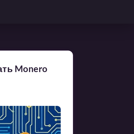
ать Monero