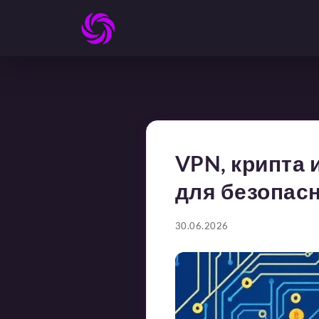
VPN, крипта 
для безопасн
30.06.2026