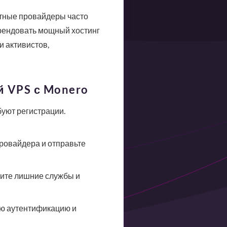
ртные провайдеры часто
рендовать мощный хостинг
и активистов,
й VPS с Monero
уют регистрации.
 провайдера и отправьте
чите лишние службы и
ую аутентификацию и