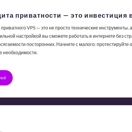
ита приватности — это инвестиция 
приватного VPS — это не просто технические инструменты, а
льной настройкой вы сможете работать в интернете без стра
сягаемости посторонних. Начните с малого: протестируйте о
е необходимости.
тей