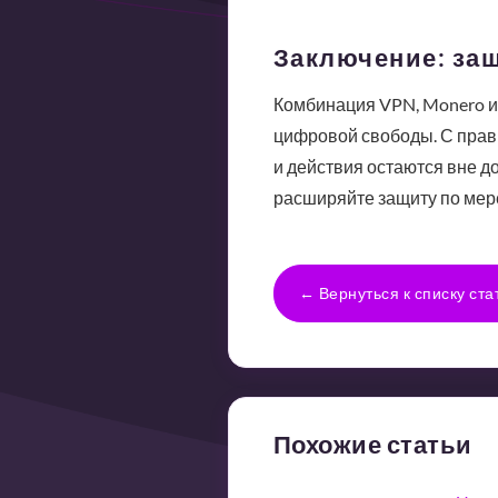
Заключение: защ
Комбинация VPN, Monero и 
цифровой свободы. С прави
и действия остаются вне до
расширяйте защиту по мер
← Вернуться к списку ста
Похожие статьи