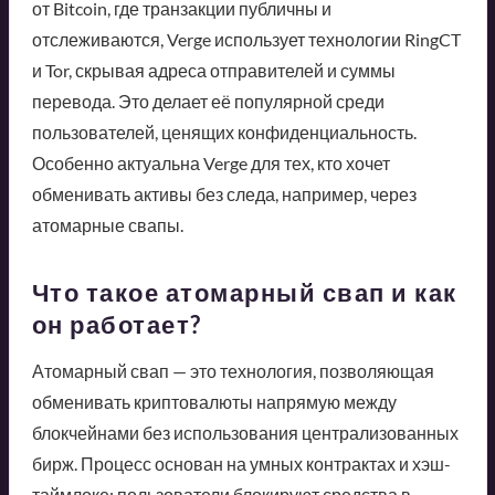
от Bitcoin, где транзакции публичны и
отслеживаются, Verge использует технологии RingCT
и Tor, скрывая адреса отправителей и суммы
перевода. Это делает её популярной среди
пользователей, ценящих конфиденциальность.
Особенно актуальна Verge для тех, кто хочет
обменивать активы без следа, например, через
атомарные свапы.
Что такое атомарный свап и как
он работает?
Атомарный свап — это технология, позволяющая
обменивать криптовалюты напрямую между
блокчейнами без использования централизованных
бирж. Процесс основан на умных контрактах и хэш-
таймлоке: пользователи блокируют средства в