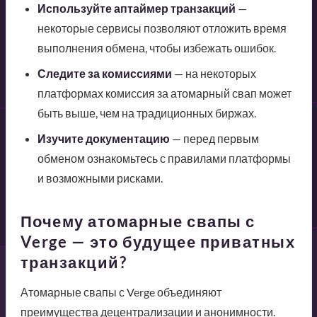
Используйте аптаймер транзакций
—
некоторые сервисы позволяют отложить время
выполнения обмена, чтобы избежать ошибок.
Следите за комиссиями
— на некоторых
платформах комиссия за атомарный свап может
быть выше, чем на традиционных биржах.
Изучите документацию
— перед первым
обменом ознакомьтесь с правилами платформы
и возможными рисками.
Почему атомарные свапы с
Verge — это будущее приватных
транзакций?
Атомарные свапы с Verge объединяют
преимущества децентрализации и анонимности.