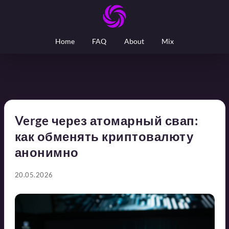
Home
FAQ
About
Mix
Verge через атомарный свап:
как обменять криптовалюту
анонимно
20.05.2026