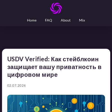
Home
FAQ
About
Mix
USDV Verified: Как стейблкоин
защищает вашу приватность в
цифровом мире
02.07.2026