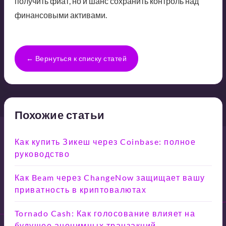
получить фиат, но и шанс сохранить контроль над
финансовыми активами.
← Вернуться к списку статей
Похожие статьи
Как купить Зикеш через Coinbase: полное
руководство
Как Beam через ChangeNow защищает вашу
приватность в криптовалютах
Tornado Cash: Как голосование влияет на
будущее анонимных транзакций