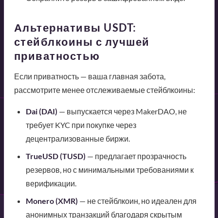
Альтернативы USDT:
стейблкоины с лучшей
приватностью
Если приватность — ваша главная забота,
рассмотрите менее отслеживаемые стейблкоины:
Dai (DAI)
— выпускается через MakerDAO, не
требует KYC при покупке через
децентрализованные биржи.
TrueUSD (TUSD)
— предлагает прозрачность
резервов, но с минимальными требованиями к
верификации.
Monero (XMR)
— не стейблкоин, но идеален для
анонимных транзакций благодаря скрытым