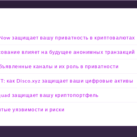
eNow защищает вашу приватность в криптовалютах
осование влияет на будущее анонимных транзакций
объявленные каналы и их роль в приватности
T: как Disco.xyz защищает ваши цифровые активы
Squad защищает вашу криптопортфель
тые уязвимости и риски