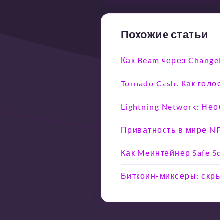
Похожие статьи
Как Beam через Chang
Tornado Cash: Как гол
Lightning Network: Не
Приватность в мире NF
Как Meинтейнер Safe 
Биткоин-миксеры: скры