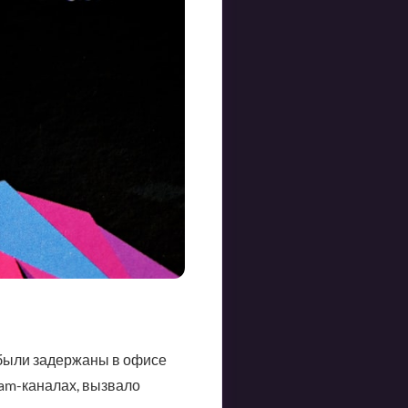
 были задержаны в офисе
am-каналах, вызвало