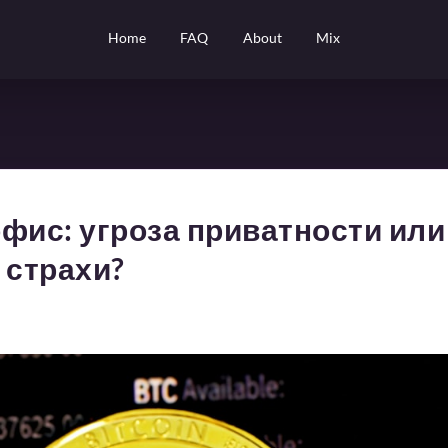
Home
FAQ
About
Mix
фис: угроза приватности или
страхи?