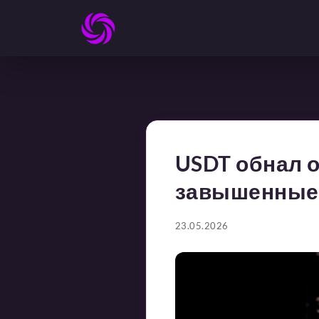
USDT обнал о
завышенные 
23.05.2026