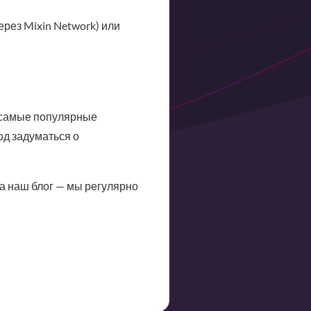
ерез Mixin Network) или
е самые популярные
д задуматься о
а наш блог — мы регулярно