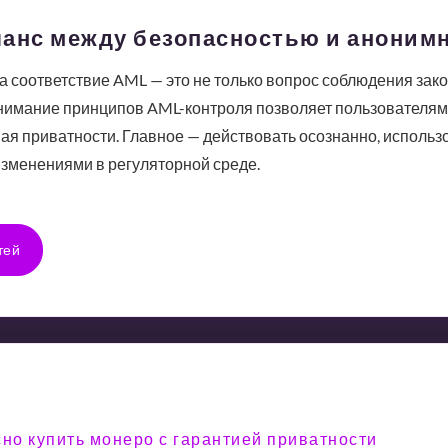
ланс между безопасностью и аноним
 соответствие AML — это не только вопрос соблюдения закон
нимание принципов AML-контроля позволяет пользователям 
ая приватности. Главное — действовать осознанно, исполь
изменениями в регуляторной среде.
тей
сно купить монеро с гарантией приватности