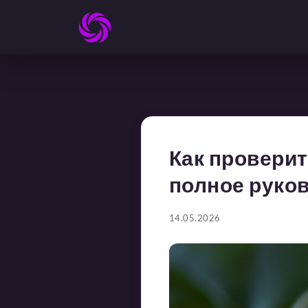
Как проверит
полное руко
14.05.2026