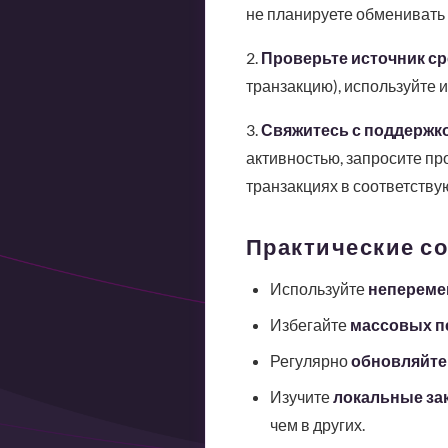
не планируете обменивать 
2.
Проверьте источник ср
транзакцию), используйте и
3.
Свяжитесь с поддержк
активностью, запросите п
транзакциях в соответству
Практические с
Используйте
непереме
Избегайте
массовых п
Регулярно
обновляйте
Изучите
локальные за
чем в других.