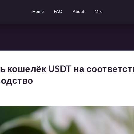
Home
FAQ
About
Mix
ь кошелёк USDT на соответст
водство