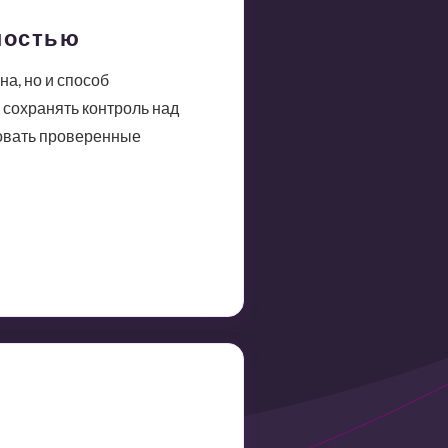
ностью
а, но и способ
сохранять контроль над
зовать проверенные