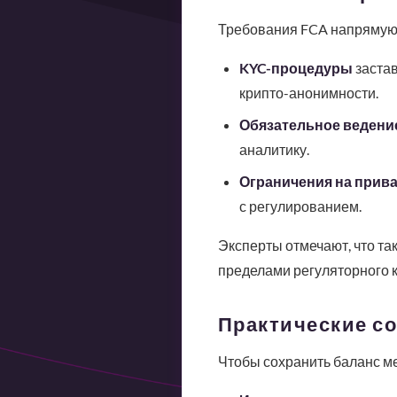
Требования FCA напрямую 
KYC-процедуры
застав
крипто-анонимности.
Обязательное ведени
аналитику.
Ограничения на прив
с регулированием.
Эксперты отмечают, что та
пределами регуляторного к
Практические с
Чтобы сохранить баланс м