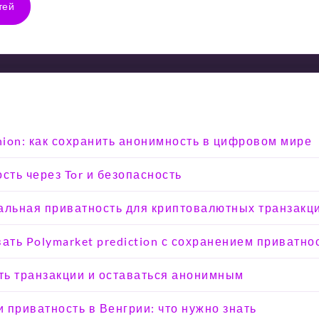
тей
Onion: как сохранить анонимность в цифровом мире
сть через Tor и безопасность
альная приватность для криптовалютных транзакц
вать Polymarket prediction с сохранением приватно
ыть транзакции и оставаться анонимным
 приватность в Венгрии: что нужно знать