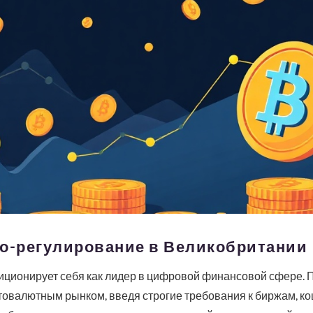
то-регулирование в Великобритании
ционирует себя как лидер в цифровой финансовой сфере. П
товалютным рынком, введя строгие требования к биржам, к