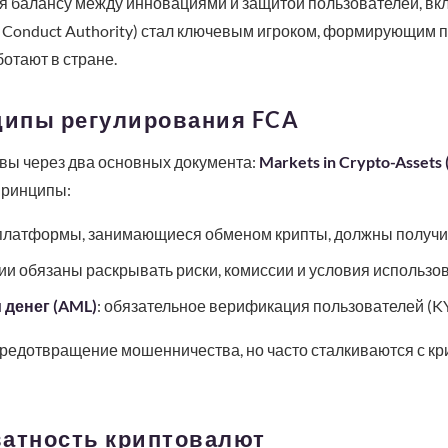
я балансу между инновациями и защитой пользователей, вк
al Conduct Authority) стал ключевым игроком, формирующим 
ботают в стране.
ипы регулирования FCA
вы через два основных документа:
Markets in Crypto-Assets
принципы:
 платформы, занимающиеся обменом крипты, должны получи
ии обязаны раскрывать риски, комиссии и условия использо
денег (AML)
: обязательное верификация пользователей (KY
редотвращение мошенничества, но часто сталкиваются с кр
ватность криптовалют