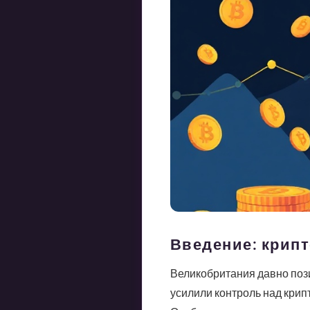
Введение: крип
Великобритания давно пози
усилили контроль над крип