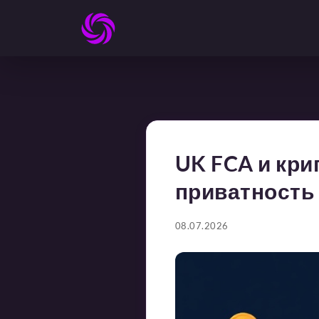
UK FCA и кри
приватность
08.07.2026