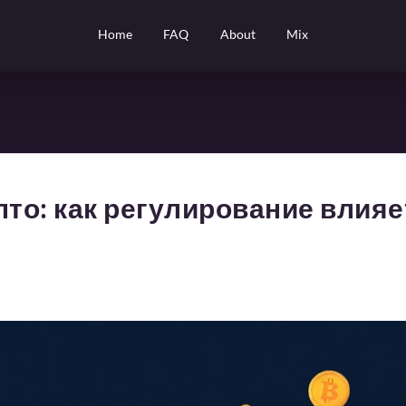
Home
FAQ
About
Mix
пто: как регулирование влияе