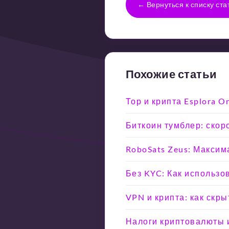
← Вернуться к списку ста
Похожие статьи
Тор и крипта Esplora 
Биткоин тумблер: скоро
RoboSats Zeus: Максим
Без KYC: Как использо
VPN и крипта: как скр
Налоги криптовалюты и