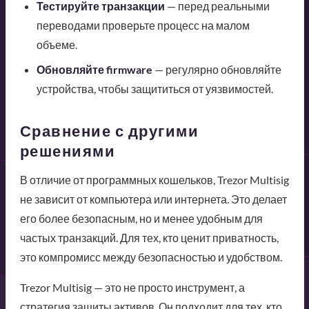
Тестируйте транзакции
— перед реальными
переводами проверьте процесс на малом
объеме.
Обновляйте firmware
— регулярно обновляйте
устройства, чтобы защититься от уязвимостей.
Сравнение с другими
решениями
В отличие от программных кошельков, Trezor Multisig
не зависит от компьютера или интернета. Это делает
его более безопасным, но и менее удобным для
частых транзакций. Для тех, кто ценит приватность,
это компромисс между безопасностью и удобством.
Trezor Multisig — это не просто инструмент, а
стратегия защиты активов. Он подходит для тех, кто