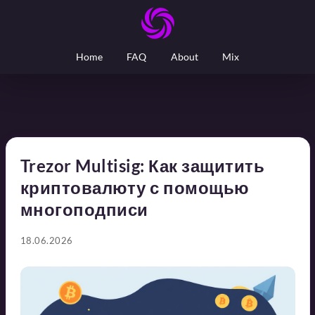
Home
FAQ
About
Mix
Trezor Multisig: Как защитить
криптовалюту с помощью
многоподписи
18.06.2026