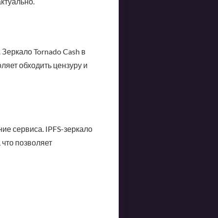
ктуально.
. Зеркало Tornado Cash в
оляет обходить цензуру и
ие сервиса. IPFS-зеркало
 что позволяет