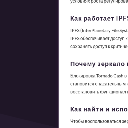
условиях роста регулирова
Как работает IPF
IPFS (InterPlanetary File 
IPFS обеспечивает доступ к
сохранять доступ к критич
Почему зеркало 
Блокировка Tornado Cash в
становится спасательным к
восстановить функционал 
Как найти и исп
Чтобы воспользоваться зер