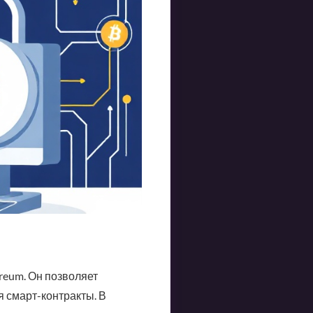
reum. Он позволяет
 смарт-контракты. В