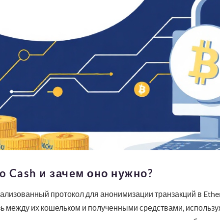
o Cash и зачем оно нужно?
рализованный протокол для анонимизации транзакций в Ethe
ь между их кошельком и полученными средствами, используя