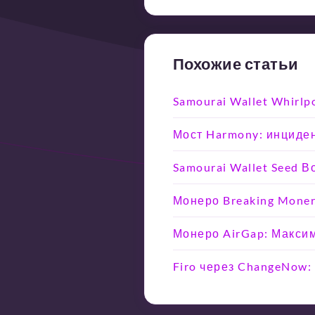
Похожие статьи
Samourai Wallet Whirlp
Мост Harmony: инциден
Samourai Wallet Seed 
Монеро Breaking Moner
Монеро AirGap: Макси
Firo через ChangeNow: