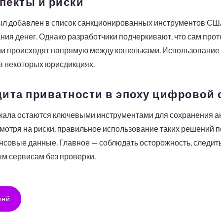
пекты и риски
был добавлен в список санкционированных инструментов США
ия денег. Однако разработчики подчеркивают, что сам прот
ции происходят напрямую между кошельками. Использование 
в некоторых юрисдикциях.
щита приватности в эпоху цифровой 
еркала остаются ключевыми инструментами для сохранения 
мотря на риски, правильное использование таких решений 
совые данные. Главное — соблюдать осторожность, следить
м сервисам без проверки.
тей