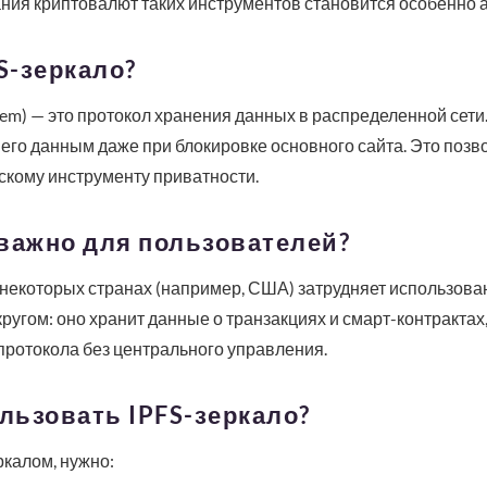
ния криптовалют таких инструментов становится особенно а
S-зеркало?
System) — это протокол хранения данных в распределенной сети
 его данным даже при блокировке основного сайта. Это позв
ескому инструменту приватности.
важно для пользователей?
 некоторых странах (например, США) затрудняет использован
ругом: оно хранит данные о транзакциях и смарт-контрактах,
протокола без центрального управления.
ользовать IPFS-зеркало?
калом, нужно: