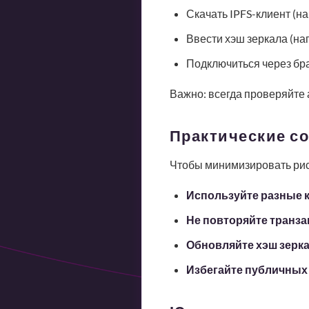
Скачать IPFS-клиент (н
Ввести хэш зеркала (на
Подключиться через бра
Важно: всегда проверяйте а
Практические с
Чтобы минимизировать риск
Используйте разные 
Не повторяйте транза
Обновляйте хэш зерк
Избегайте публичных 