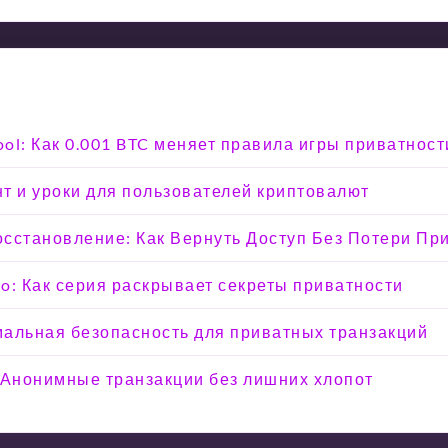
ool: Как 0.001 BTC меняет правила игры приватност
т и уроки для пользователей криптовалют
Восстановление: Как Вернуть Доступ Без Потери Пр
o: Как серия раскрывает секреты приватности
мальная безопасность для приватных транзакций
 Анонимные транзакции без лишних хлопот