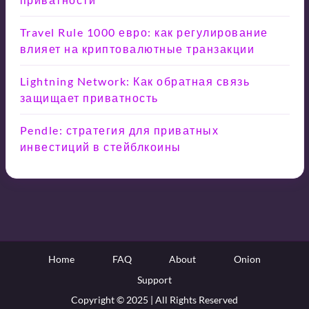
Travel Rule 1000 евро: как регулирование
влияет на криптовалютные транзакции
Lightning Network: Как обратная связь
защищает приватность
Pendle: стратегия для приватных
инвестиций в стейблкоины
Home
FAQ
About
Onion
Support
Copyright © 2025 | All Rights Reserved