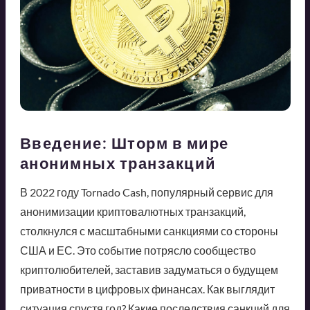
Введение: Шторм в мире
анонимных транзакций
В 2022 году Tornado Cash, популярный сервис для
анонимизации криптовалютных транзакций,
столкнулся с масштабными санкциями со стороны
США и ЕС. Это событие потрясло сообщество
криптолюбителей, заставив задуматься о будущем
приватности в цифровых финансах. Как выглядит
ситуация спустя год? Какие последствия санкций для