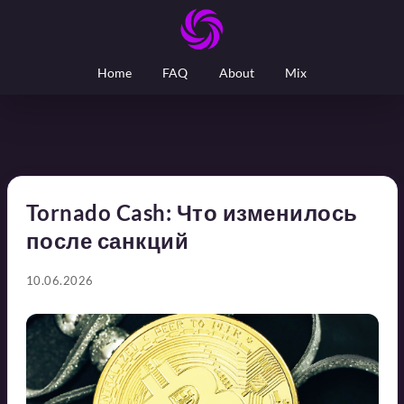
Home
FAQ
About
Mix
Tornado Cash: Что изменилось
после санкций
10.06.2026