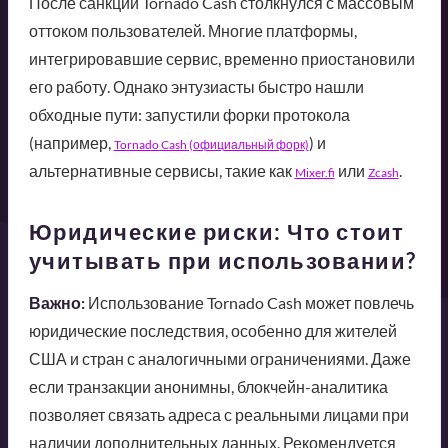
После санкций Tornado Cash столкнулся с массовым
оттоком пользователей. Многие платформы,
интегрировавшие сервис, временно приостановили
его работу. Однако энтузиасты быстро нашли
обходные пути: запустили форки протокола
(например,
) и
Tornado Cash (официальный форк)
альтернативные сервисы, такие как
или
.
Mixer.fi
Zcash
Юридические риски: Что стоит
учитывать при использовании?
Важно:
Использование Tornado Cash может повлечь
юридические последствия, особенно для жителей
США и стран с аналогичными ограничениями. Даже
если транзакции анонимны, блокчейн-аналитика
позволяет связать адреса с реальными лицами при
наличии дополнительных данных. Рекомендуется