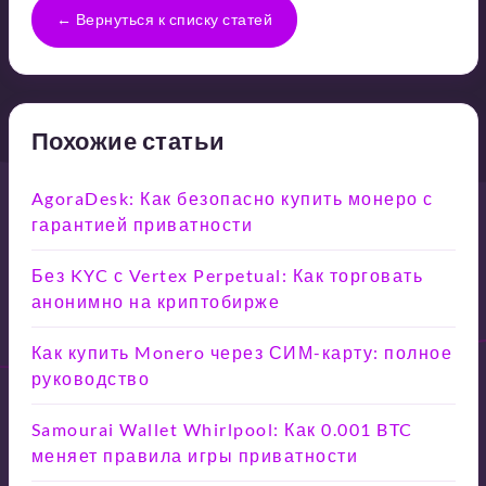
← Вернуться к списку статей
Похожие статьи
AgoraDesk: Как безопасно купить монеро с
гарантией приватности
Без KYC с Vertex Perpetual: Как торговать
анонимно на криптобирже
Как купить Monero через СИМ-карту: полное
руководство
Samourai Wallet Whirlpool: Как 0.001 BTC
меняет правила игры приватности