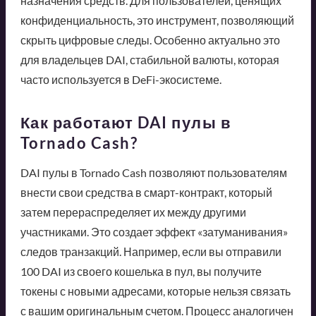
назначения средств. Для пользователей, ценящих
конфиденциальность, это инструмент, позволяющий
скрыть цифровые следы. Особенно актуально это
для владельцев DAI, стабильной валюты, которая
часто используется в DeFi-экосистеме.
Как работают DAI пулы в
Tornado Cash?
DAI пулы в Tornado Cash позволяют пользователям
внести свои средства в смарт-контракт, который
затем перераспределяет их между другими
участниками. Это создает эффект «затуманивания»
следов транзакций. Например, если вы отправили
100 DAI из своего кошелька в пул, вы получите
токены с новыми адресами, которые нельзя связать
с вашим оригинальным счетом. Процесс аналогичен