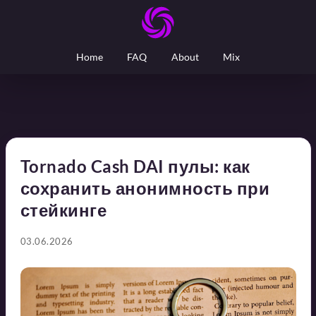
Home
FAQ
About
Mix
Tornado Cash DAI пулы: как
сохранить анонимность при
стейкинге
03.06.2026