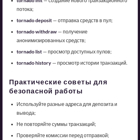
tornado init
— создание нового транзакционного
потока;
tornado deposit
— отправка средств в пул;
tornado withdraw
— получение
анонимизированных средств;
tornado list
— просмотр доступных пулов;
tornado history
— просмотр истории транзакций.
Практические советы для
безопасной работы
Используйте разные адреса для депозита и
вывода;
Не повторяйте суммы транзакций;
Проверяйте комиссии перед отправкой;