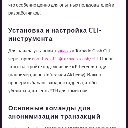
что особенно ценно для опытных пользователей и
разработчиков.
Установка и настройка CLI-
инструмента
Для начала установите
и Tornado Cash CLI
ethers.js
через npm:
. После
npm install @tornado-cash/cli
этого настройте подключение к Ethereum-ноду
(например, через Infura или Alchemy). Важно
проверить баланс входного адреса, чтобы
убедиться, что есть ETH для комиссии.
Основные команды для
анонимизации транзакций