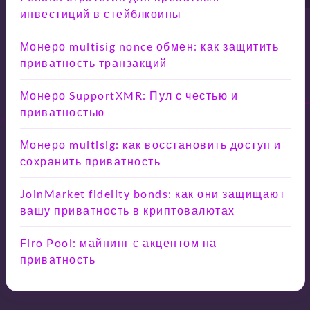
инвестиций в стейблкоины
Монеро multisig nonce обмен: как защитить
приватность транзакций
Монеро SupportXMR: Пул с честью и
приватностью
Монеро multisig: как восстановить доступ и
сохранить приватность
JoinMarket fidelity bonds: как они защищают
вашу приватность в криптовалютах
Firo Pool: майнинг с акцентом на
приватность