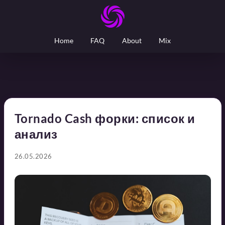
Home
FAQ
About
Mix
Tornado Cash форки: список и
анализ
26.05.2026