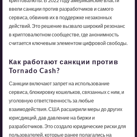
криптовалюты. В 2022 году американские власти
ввели санкции против разработчиков и самого
сервиса, обвинив их в поддержке незаконных
действий. Это решение вызвало широкий резонанс
в криптовалютном сообществе, где анонимность
считается ключевым элементом цифровой свободы.
Как работают санкции против
Tornado Cash?
Санкции включают запрет на использование
сервиса, блокировку кошельков, связанных с ним, и
уголовную ответственность за любые
взаимодействия. США расширили меры до других
юрисдикций, дав давление на биржи и
разработчиков. Это создало юридические риски для
пользователей, которые ранее полагались на