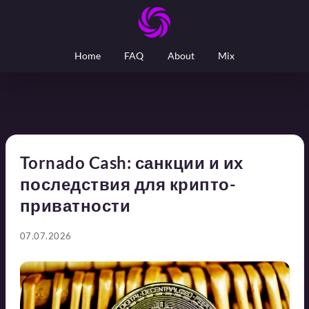
Home
FAQ
About
Mix
Tornado Cash: санкции и их
последствия для крипто-
приватности
07.07.2026