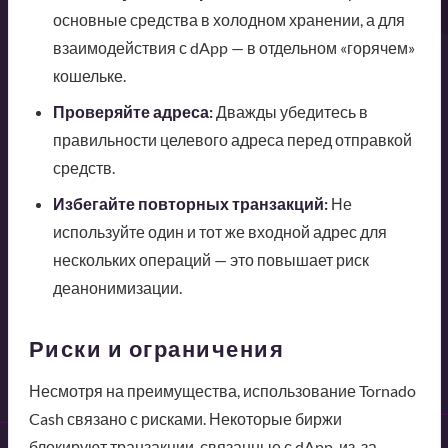
основные средства в холодном хранении, а для
взаимодействия с dApp — в отдельном «горячем»
кошельке.
Проверяйте адреса:
Дважды убедитесь в
правильности целевого адреса перед отправкой
средств.
Избегайте повторных транзакций:
Не
используйте один и тот же входной адрес для
нескольких операций — это повышает риск
деанонимизации.
Риски и ограничения
Несмотря на преимущества, использование Tornado
Cash связано с рисками. Некоторые биржи
блокируют транзакции, связанные с dApp, из-за