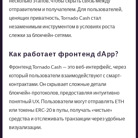
несколько этапов, чтобы скрыть связь между
отправителем и получателем. Для пользователей,
ценящих приватность, Tornado Cash стал
незаменимым инструментом в условиях роста
слежки за блокчейн-сетями.
Как работает фронтенд dApp?
Фронтенд Tornado Cash — это веб-интерфейс, через
который пользователи взаимодействуют с смарт-
контрактами. Он скрывает сложные детали
блокчейн-протоколов, предоставляя интуитивно
понятный UX. Пользователи могут отправлять ETH
или токены ERC-20 в пулы, получать «чистые»
средства и отслеживать транзакции через удобные
визуализации.