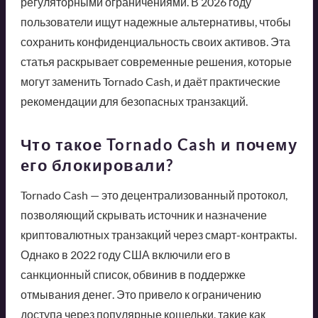
регуляторными ограничениями. В 2026 году
пользователи ищут надежные альтернативы, чтобы
сохранить конфиденциальность своих активов. Эта
статья раскрывает современные решения, которые
могут заменить Tornado Cash, и даёт практические
рекомендации для безопасных транзакций.
Что такое Tornado Cash и почему
его блокировали?
Tornado Cash — это децентрализованный протокол,
позволяющий скрывать источник и назначение
криптовалютных транзакций через смарт-контракты.
Однако в 2022 году США включили его в
санкционный список, обвинив в поддержке
отмывания денег. Это привело к ограничению
доступа через популярные кошельки, такие как