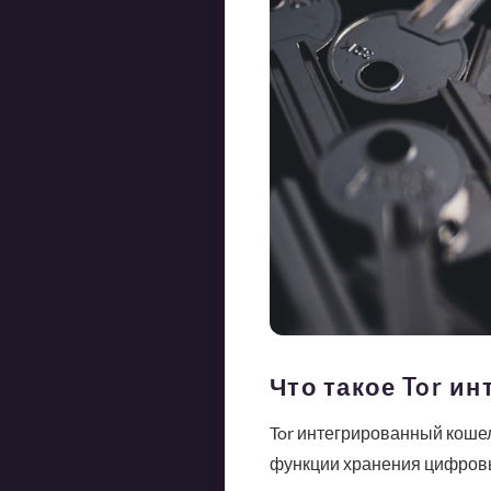
Что такое Tor и
Tor интегрированный кошел
функции хранения цифровых