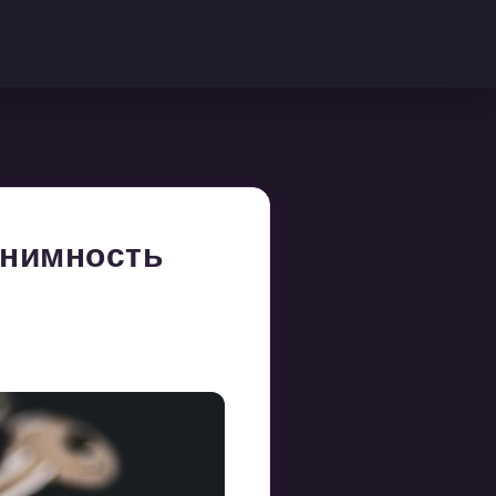
онимность