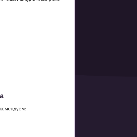
а
екомендуем: