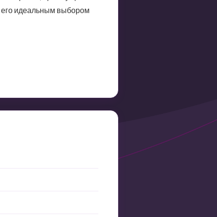
я его идеальным выбором
е