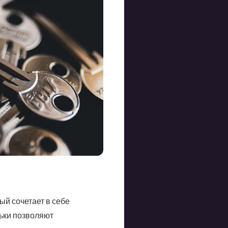
ый сочетает в себе
льки позволяют