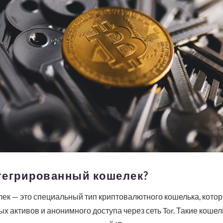
нтегрированный кошелек?
ек — это специальный тип криптовалютного кошелька, котор
 активов и анонимного доступа через сеть Tor. Такие коше