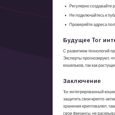
Регулярно создавайте 
Не подключайтесь к пуб
Проверяйте адреса пол
Будущее Tor ин
С развитием технологий пр
Эксперты прогнозируют, чт
кошельков, так как растущ
Заключение
Tor интегрированный кошел
защитить свои крипто-акти
хранения криптовалют, та
свои финансы, не раскрыв