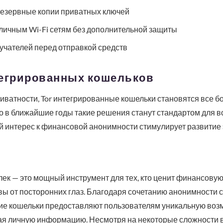
резервные копии приватных ключей
личным Wi-Fi сетям без дополнительной защиты
учателей перед отправкой средств
тегрированных кошельков
иватности, Tor интегрированные кошельки становятся все 
о в ближайшие годы такие решения станут стандартом для 
ий интерес к финансовой анонимности стимулирует развитие 
ек — это мощный инструмент для тех, кто ценит финансовую
вы от посторонних глаз. Благодаря сочетанию анонимности с
кие кошельки предоставляют пользователям уникальную воз
ая личную информацию. Несмотря на некоторые сложности в