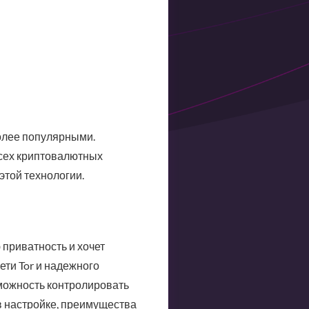
более популярными.
всех криптовалютных
этой технологии.
 приватность и хочет
ети Tor и надежного
можность контролировать
 настройке, преимущества