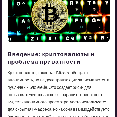
Введение: криптовалюты и
проблема приватности
Криптовалюты, такие как Bitcoin, обещают
анонимность, но на деле транзакции записываются в
публичный блокчейн. Это создает риски для
пользователей, желающих сохранить приватность.
Tor, сеть анонимного просмотра, часто используется
для скрытия IP-адреса, но как она взаимодействует с
блокчейн-аналитикой? В этой статье разберемся, как