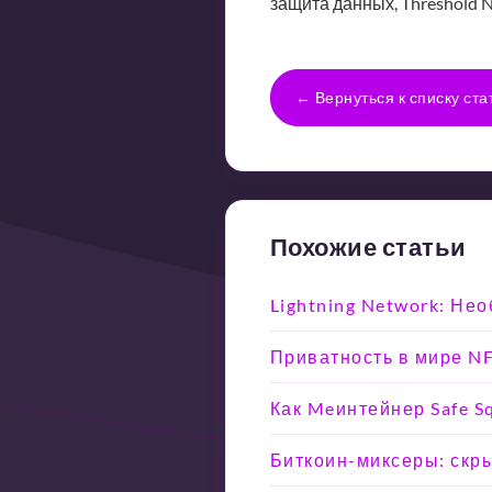
защита данных, Threshold
← Вернуться к списку ста
Похожие статьи
Lightning Network: Не
Приватность в мире NF
Как Meинтейнер Safe 
Биткоин-миксеры: скры