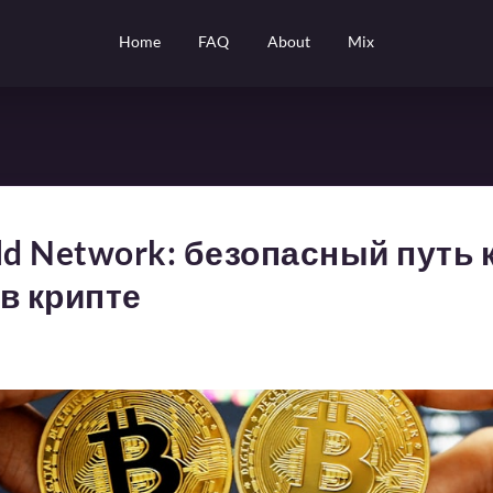
Home
FAQ
About
Mix
ld Network: безопасный путь 
в крипте