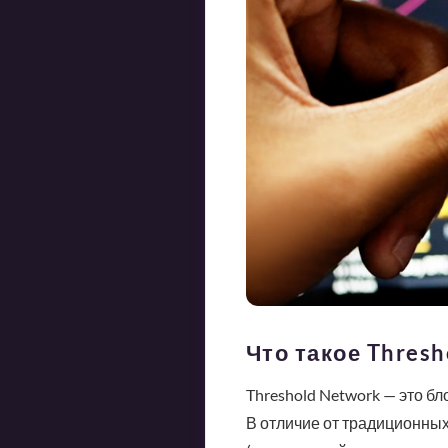
Что такое Thresh
Threshold Network — это б
В отличие от традиционных 