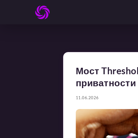
Мост Thresho
приватности 
11.06.2026