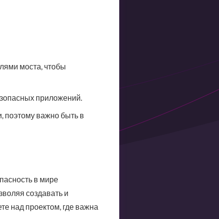
лями моста, чтобы
безопасных приложений.
, поэтому важно быть в
опасность в мире
зволяя создавать и
е над проектом, где важна