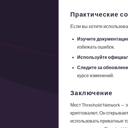
Практические с
Если вы хотите использоват
Изучите документаци
избежать ошибок.
Используйте официал
Следите за обновлен
курсе изменений.
Заключение
Мост Threshold Network — э
криптовалют. Он открывает
использовать приватные то