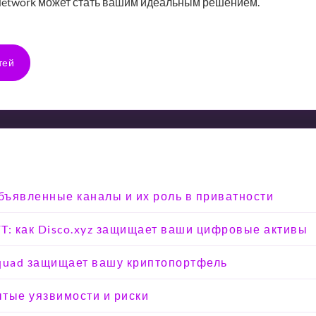
 Network может стать вашим идеальным решением.
тей
объявленные каналы и их роль в приватности
T: как Disco.xyz защищает ваши цифровые активы
Squad защищает вашу криптопортфель
тые уязвимости и риски