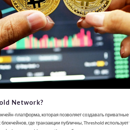
old Network?
локчейн-платформа, которая позволяет создавать приватные 
блокчейнов, где транзакции публичны, Threshold использует 