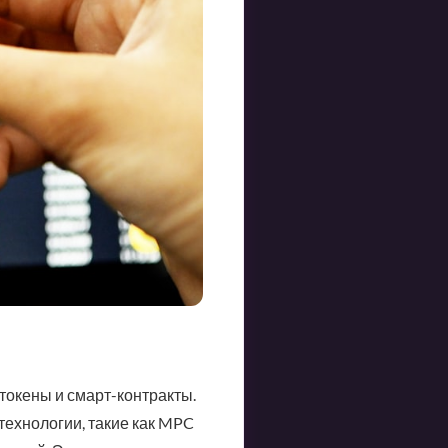
токены и смарт-контракты.
технологии, такие как MPC