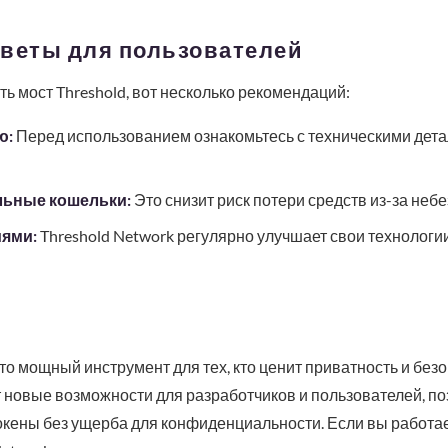
оветы для пользователей
ь мост Threshold, вот несколько рекомендаций:
ю:
Перед использованием ознакомьтесь с техническими дета
ьные кошельки:
Это снизит риск потери средств из-за не
иями:
Threshold Network регулярно улучшает свои технологии
то мощный инструмент для тех, кто ценит приватность и без
 новые возможности для разработчиков и пользователей, по
кены без ущерба для конфиденциальности. Если вы работает