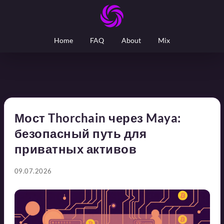
Home
FAQ
About
Mix
Мост Thorchain через Maya:
безопасный путь для
приватных активов
09.07.2026