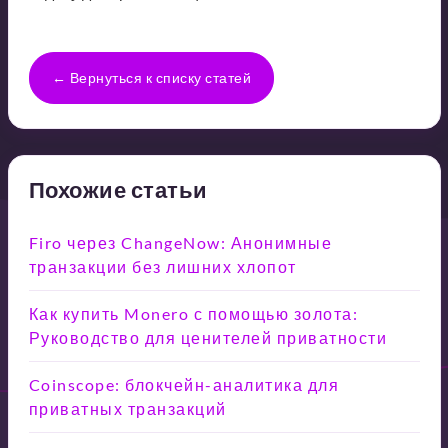
← Вернуться к списку статей
Похожие статьи
Firo через ChangeNow: Анонимные
транзакции без лишних хлопот
Как купить Monero с помощью золота:
Руководство для ценителей приватности
Coinscope: блокчейн-аналитика для
приватных транзакций