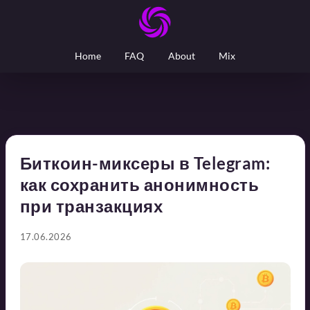
Home
FAQ
About
Mix
Биткоин-миксеры в Telegram:
как сохранить анонимность
при транзакциях
17.06.2026