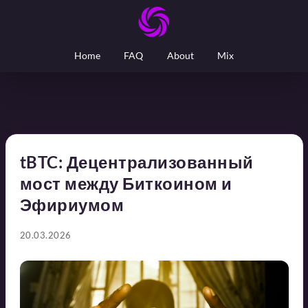
Home
FAQ
About
Mix
tBTC: Децентрализованный
мост между Биткоином и
Эфириумом
20.03.2026