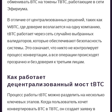
обменивать BTC на токены TBTC, работающие в сети
Эфириума.
В отличие от централизованных решений, таких как
WBTC, где доверие возлагается на одну компанию,
tBTC работает через сеть случайно выбранных
валидаторов, которые обеспечивают безопасность
системы. Это означает, что никто не контролирует
процесс конвертации, а все операции происходят
прозрачно и без доверия к третьим лицам.
Как работает
децентрализованный мост tBTC
Процесс работы tBTC можно разделить на несколько
ключевых этапов. Когда пользователь хочет
конвертировать BTC в TBTC, он создает заявку в