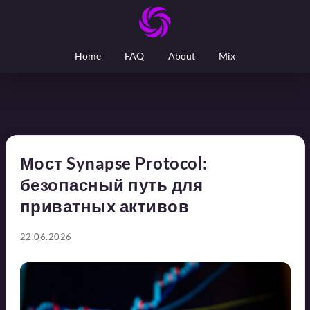
Home
FAQ
About
Mix
Мост Synapse Protocol:
безопасный путь для
приватных активов
22.06.2026