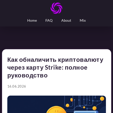
Home
FAQ
About
Mix
Как обналичить криптовалюту
через карту Strike: полное
руководство
16.06.2026