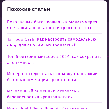
Похожие статьи
Безопасный бэкап кошелька Monero через
CLI: защита приватности криптовалюты
Tornado Cash: Как настроить самодельную
dApp для анонимных транзакций
Топ 5 биткоин-миксеров 2024: как сохранить
анонимность
Монеро: как доказать отправку транзакции
без компрометации приватности
Мгновенный обменник: скорость и
безопасность в криптовалютах
Мост Liquid Pegin Pegout: Как сохранить