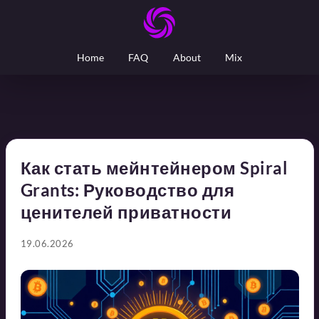
Home
FAQ
About
Mix
Как стать мейнтейнером Spiral
Grants: Руководство для
ценителей приватности
19.06.2026