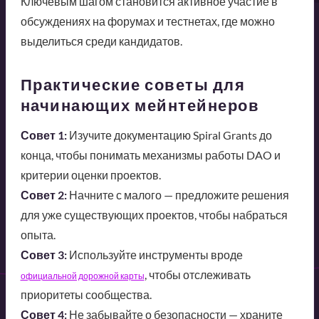
Ключевым шагом становится активное участие в
обсуждениях на форумах и тестнетах, где можно
выделиться среди кандидатов.
Практические советы для
начинающих мейнтейнеров
Совет 1:
Изучите документацию Spiral Grants до
конца, чтобы понимать механизмы работы DAO и
критерии оценки проектов.
Совет 2:
Начните с малого — предложите решения
для уже существующих проектов, чтобы набраться
опыта.
Совет 3:
Используйте инструменты вроде
, чтобы отслеживать
официальной дорожной карты
приоритеты сообщества.
Совет 4:
Не забывайте о безопасности — храните