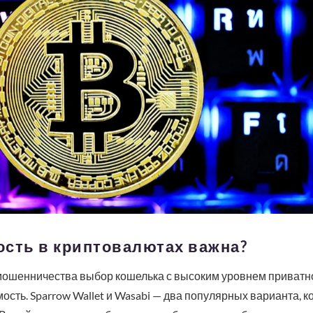
ость в криптовалютах важна?
 мошенничества выбор кошелька с высоким уровнем приватно
ость. Sparrow Wallet и Wasabi — два популярных варианта, 