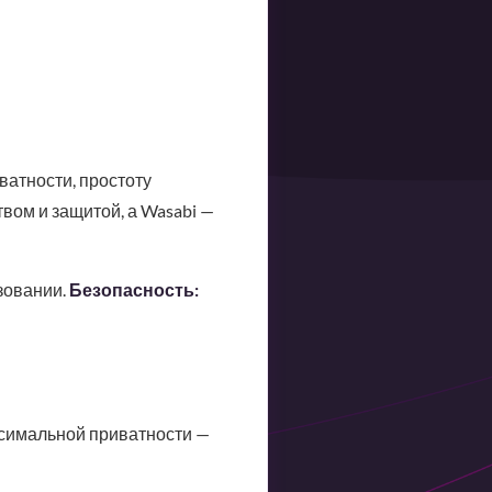
ватности, простоту
твом и защитой, а Wasabi —
зовании.
Безопасность:
ксимальной приватности —