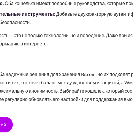
ю:
Оба кошелька имеют подробные руководства, которые пом
тельные инструменты:
Добавьте двухфакторную аутенти
безопасности.
ость — это не только технологии, но и поведение. Даже при 
ормацию в интернете.
 оба надежные решения для хранения Bitcoin, но их подходят
ов и тех, кто хочет баланс между удобством и защитой, а Wa
аксимальную анонимность. Выбирайте кошелек, который соо
те регулярно обновлять его настройки для поддержания выс
тей