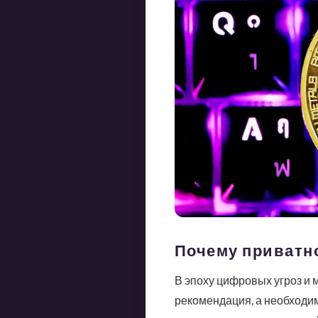
Почему приватн
В эпоху цифровых угроз и
рекомендация, а необходим