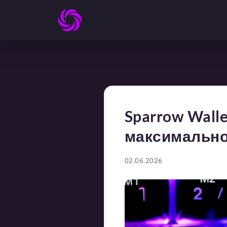
Sparrow Wall
максимально
02.06.2026