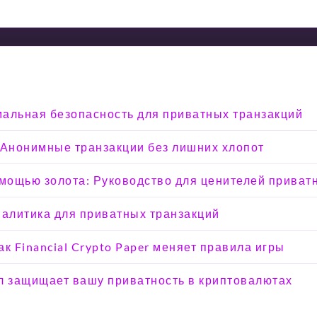
мальная безопасность для приватных транзакций
 Анонимные транзакции без лишних хлопот
омощью золота: Руководство для ценителей приват
налитика для приватных транзакций
к Financial Crypto Paper меняет правила игры
кол защищает вашу приватность в криптовалютах