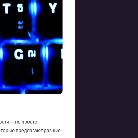
сти — не просто
которые предлагают разные