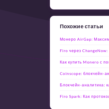
Похожие статьи
Монеро AirGap: Макси
Firo через ChangeNow:
Как купить Monero с п
Coinscope: блокчейн-а
Блокчейн-аналитика: ка
Firo Spark: Как прото