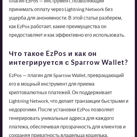
плагин EzPos — инструмент, позволяющий
принимать оплату через Lightning Network без
ущерба для анонимности. В этой статье разберем,
как EzPos работает, какие преимущества он
предоставляет и как эффективно его использовать.
Что такое EzPos и как он
интегрируется с Sparrow Wallet?
EzPos — плагин для Sparrow Wallet, превращающий
его в мощный инструмент для приема
криптовалютных платежей. Он поддерживает
Lightning Network, что делает транзакции быстрыми и
недорогими. После установки EzPos позволяет
генерировать уникальные адреса для каждого
платежа, обеспечивая прозрачность для клиентов и
сохраняя приватность владельца кошелька.