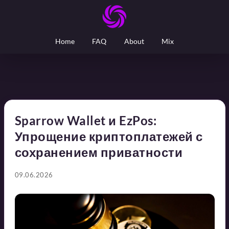
Home
FAQ
About
Mix
Sparrow Wallet и EzPos:
Упрощение криптоплатежей с
сохранением приватности
09.06.2026