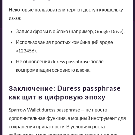
Некоторые пользователи теряют доступ к кошельку
из-за:
Записи фразы в облако (например, Google Drive).
Использования простых комбинаций вроде
«123456».
Не обновления duress passphrase после
компрометации основного ключа.
Заключение: Duress passphrase
как щит в цифровую эпоху
Sparrow Wallet duress passphrase — не просто
дополнительная функция, а мощный инструмент для
сохранения приватности. В условиях роста
киберугроз и государственного контроля, умение