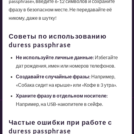
passphrase», введите 6-12 символов и сохраните
фразу в безопасном месте. Не передавайте её
никому, даже в шутку!
Советы по использованию
duress passphrase
Не используйте личные данные:
Избегайте
дат рождения, имен или номеров телефонов.
Создавайте случайные фразы:
Например,
«Собака сидит на крыше» или «Кофе в 3 утра».
Храните фразу в отдельном носителе:
Например, на USB-накопителе в сейфе.
Частые ошибки при работе с
duress passphrase