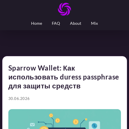
Home
FAQ
About
Mix
Sparrow Wallet: Как
использовать duress passphrase
для защиты средств
30.06.2026