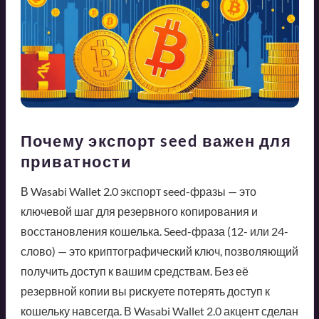
Почему экспорт seed важен для
приватности
В Wasabi Wallet 2.0 экспорт seed-фразы — это
ключевой шаг для резервного копирования и
восстановления кошелька. Seed-фраза (12- или 24-
слово) — это криптографический ключ, позволяющий
получить доступ к вашим средствам. Без её
резервной копии вы рискуете потерять доступ к
кошельку навсегда. В Wasabi Wallet 2.0 акцент сделан