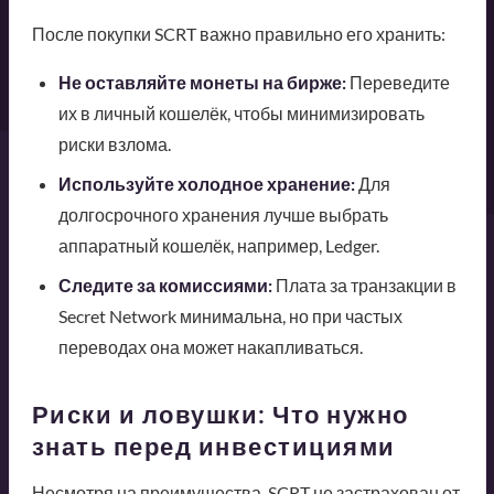
После покупки SCRT важно правильно его хранить:
Не оставляйте монеты на бирже:
Переведите
их в личный кошелёк, чтобы минимизировать
риски взлома.
Используйте холодное хранение:
Для
долгосрочного хранения лучше выбрать
аппаратный кошелёк, например, Ledger.
Следите за комиссиями:
Плата за транзакции в
Secret Network минимальна, но при частых
переводах она может накапливаться.
Риски и ловушки: Что нужно
знать перед инвестициями
Несмотря на преимущества, SCRT не застрахован от