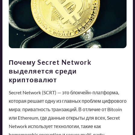
Почему Secret Network
выделяется среди
криптовалют
Secret Network (SCRT) — это блокчейн-платформа,
которая решает одну из главных проблем цифрового
мира: приватность транзакций. В отличие от Bitcoin
или Ethereum, где данные открыты для всех, Secret
Network использует технологии, такие как
homomorphic encryption и secure multi-party