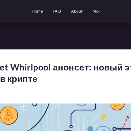
Home
FAQ
About
Mix
et Whirlpool анонсет: новый 
в крипте