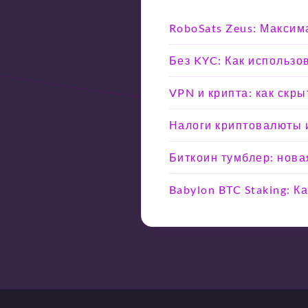
RoboSats Zeus: Максим
Без KYC: Как использо
VPN и крипта: как скр
Налоги криптовалюты и
Биткоин тумблер: нова
Babylon BTC Staking: 