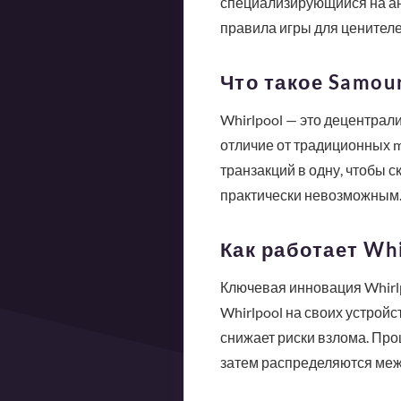
специализирующийся на ано
правила игры для ценителе
Что такое Samour
Whirlpool — это децентрал
отличие от традиционных mi
транзакций в одну, чтобы 
практически невозможным
Как работает Wh
Ключевая инновация Whirlp
Whirlpool на своих устройс
снижает риски взлома. Про
затем распределяются межд