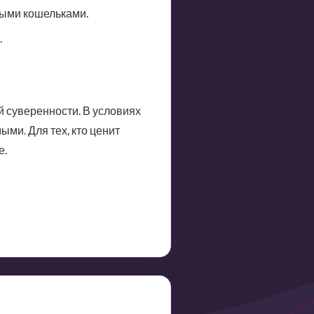
ыми кошельками.
.
й суверенности. В условиях
ыми. Для тех, кто ценит
е.