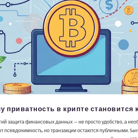
у приватность в крипте становится
ий защита финансовых данных — не просто удобство, а нео
ают псевдонимность, но транзакции остаются публичными. Samo