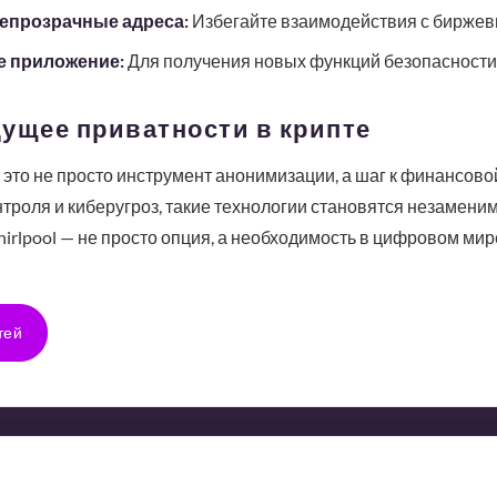
епрозрачные адреса:
Избегайте взаимодействия с биржев
е приложение:
Для получения новых функций безопасности
ущее приватности в крипте
— это не просто инструмент анонимизации, а шаг к финансово
троля и киберугроз, такие технологии становятся незаменим
irlpool — не просто опция, а необходимость в цифровом мир
тей