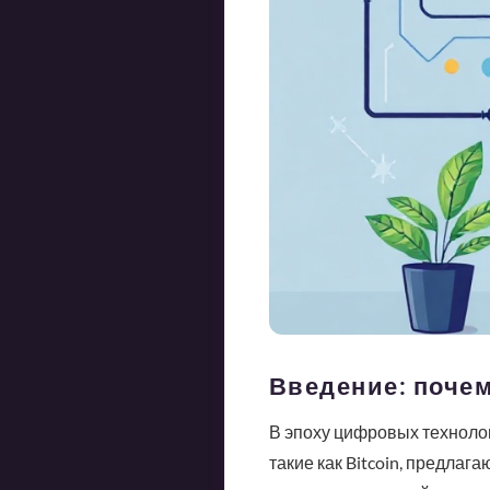
Введение: почем
В эпоху цифровых технолог
такие как Bitcoin, предлаг