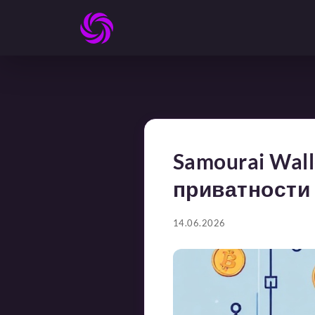
Samourai Wall
приватности 
14.06.2026