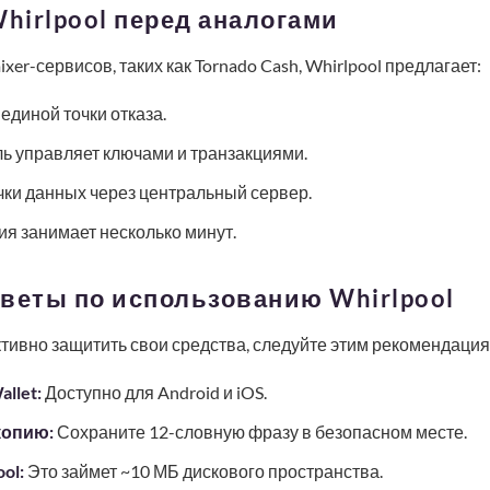
irlpool перед аналогами
xer-сервисов, таких как Tornado Cash, Whirlpool предлагает:
единой точки отказа.
ь управляет ключами и транзакциями.
чки данных через центральный сервер.
я занимает несколько минут.
веты по использованию Whirlpool
ивно защитить свои средства, следуйте этим рекомендация
llet:
Доступно для Android и iOS.
копию:
Сохраните 12-словную фразу в безопасном месте.
ol:
Это займет ~10 МБ дискового пространства.